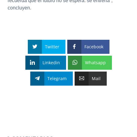
recuerda que el futuro no se espera: se entrena”,
concluyen.
Twitter
Facebook
Linkedin
Whatsapp
Telegram
Mail