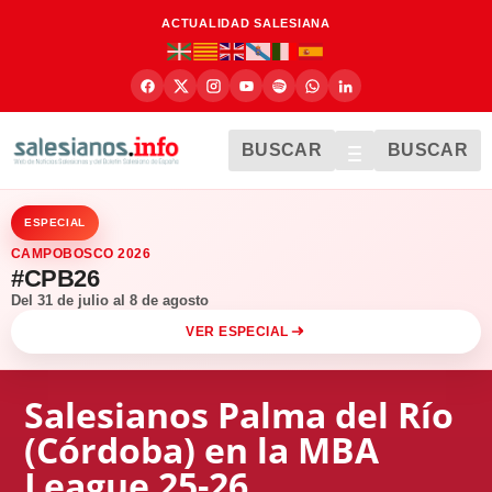
ACTUALIDAD SALESIANA
BUSCAR
BUSCAR
ESPECIAL
CAMPOBOSCO 2026
#CPB26
Del 31 de julio al 8 de agosto
VER ESPECIAL
Salesianos Palma del Río
(Córdoba) en la MBA
League 25-26