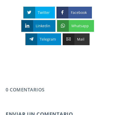
Twitter
Facebook
Linkedin
Whatsapp
Telegram
Mail
0 COMENTARIOS
ENVIAR UN COMENTARIO