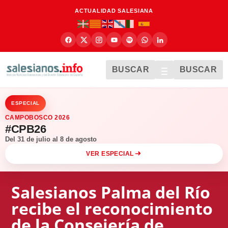
ACTUALIDAD SALESIANA
BUSCAR
BUSCAR
ESPECIAL
CAMPOBOSCO 2026
#CPB26
Del 31 de julio al 8 de agosto
VER ESPECIAL
Salesianos Palma del Río
recibe el reconocimiento
de la Consejería de