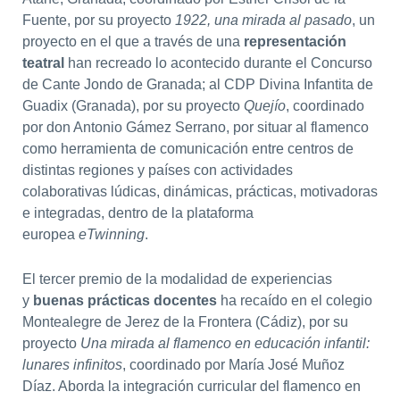
Fuente, por su proyecto
1922, una mirada al pasado
, un
proyecto en el que a través de una
representación
teatral
han recreado lo acontecido durante el Concurso
de Cante Jondo de Granada; al CDP Divina Infantita de
Guadix (Granada), por su proyecto
Quejío
, coordinado
por don Antonio Gámez Serrano, por situar al flamenco
como herramienta de comunicación entre centros de
distintas regiones y países con actividades
colaborativas lúdicas, dinámicas, prácticas, motivadoras
e integradas, dentro de la plataforma
europea
eTwinning
.
El tercer premio de la modalidad de experiencias
y
buenas prácticas docentes
ha recaído en el colegio
Montealegre de Jerez de la Frontera (Cádiz), por su
proyecto
Una mirada al flamenco en educación infantil:
lunares infinitos
, coordinado por María José Muñoz
Díaz. Aborda la integración curricular del flamenco en