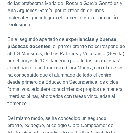
de las profesoras María del Rosario García González y
Ana Argüelles García, por la creación de unos
materiales que integran el flamenco en la Formación
Profesional.
En el segundo apartado de
experiencias y buenas
prácticas docentes
, el primer premio ha correspondido
al IES Marismas, de Los Palacios y Villafranca (Sevilla),
por el proyecto ‘Del flamenco para todas las materias’,
coordinado Juan Francisco Cara Muñoz, con el que se
ha conseguido que el alumnado de todo el centro,
desde primero de Educación Secundaria a los ciclos
formativos, adquiera conocimientos propios de manera
interdisciplinar, abordados con tareas vinculadas al
flamenco.
Del mismo modo, se ha concedido un segundo
premio,
ex aequo
, al colegio Clara Campoamor de
Atarfe, Granada, coordinado por Esther Crisol de la