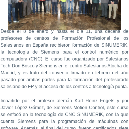
Desde el 8 de enero y hasta el día 11, una decena de
profesores de centros de Formación Profesional de los
Salesianos en España recibieron formación de SINUMERIK,
la tecnología de Siemens para el control numérico por
computadora (CNC). El curso fue organizado por Salesianos
Tech Don Bosco y Siemens en el centro Salesianos Atocha de
Madrid, y es fruto del convenio firmado en febrero del año
pasado por ambas partes para la formación del profesorado
salesiano de FP y el acceso de los centros a tecnología punta.
Impartido por el profesor alemán Karl Heinz Engels y por
Javier López Gómez, de Siemens Motion Control, este curso
se enfocó en la tecnología de CNC SINUMERIK, con la que
cuenta Siemens para la programación de máquinas con
software. Además, al final del curso, fueron certificados siete