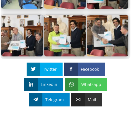
Twitter
Facebook
Linkedin
Whatsapp
Telegram
Mail