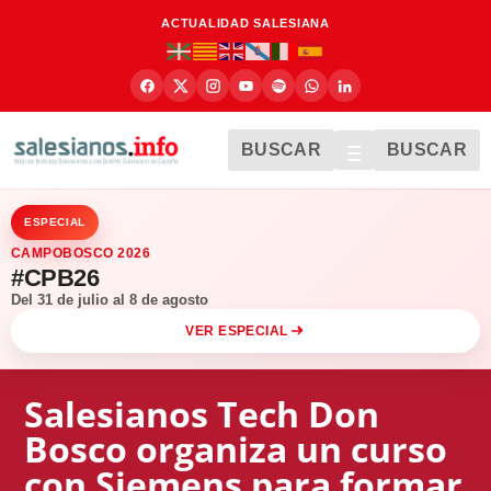
ACTUALIDAD SALESIANA
BUSCAR
BUSCAR
ESPECIAL
CAMPOBOSCO 2026
#CPB26
Del 31 de julio al 8 de agosto
VER ESPECIAL
Salesianos Tech Don
Bosco organiza un curso
con Siemens para formar