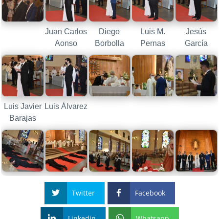
Juan Carlos
Diego
Luis M.
Jesús
Aonso
Borbolla
Pernas
García
Luis Javier
Luis Álvarez
Barajas
Twitter
Facebook
Linkedin
Whatsapp