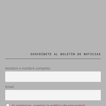
SUSCRÍBETE AL BOLETÍN DE NOTICIAS
Nombre o nombre completo
Email
Si continúas, aceptas la política de privacidad