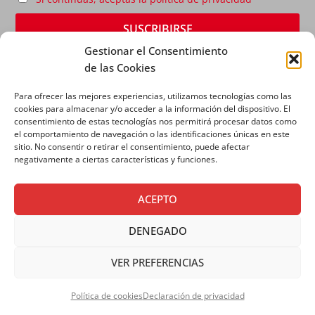
Gestionar el Consentimiento
de las Cookies
Para ofrecer las mejores experiencias, utilizamos tecnologías como las
cookies para almacenar y/o acceder a la información del dispositivo. El
consentimiento de estas tecnologías nos permitirá procesar datos como
el comportamiento de navegación o las identificaciones únicas en este
sitio. No consentir o retirar el consentimiento, puede afectar
AVISO LEGAL
|
POLÍTICA DE PRIVACIDAD
|
POLÍTICA
negativamente a ciertas características y funciones.
DE COOKIES
ACEPTO
DENEGADO
VER PREFERENCIAS
Copyright © 2026 SALESIANOS COMUNICACIÓN
Política de cookies
Declaración de privacidad