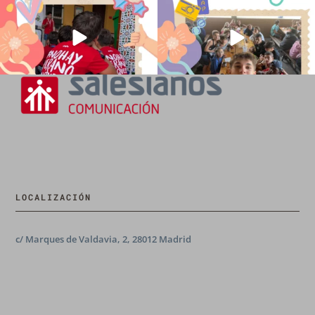
194
0
91
2
LOCALIZACIÓN
c/ Marques de Valdavia, 2, 28012 Madrid