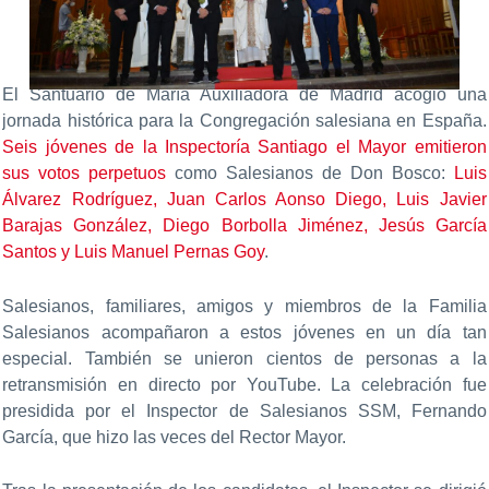
El Santuario de María Auxiliadora de Madrid acogió una
jornada histórica para la Congregación salesiana en España.
Seis jóvenes de la Inspectoría Santiago el Mayor emitieron
sus votos perpetuos
como Salesianos de Don Bosco:
Luis
Álvarez Rodríguez, Juan Carlos Aonso Diego, Luis Javier
Barajas González, Diego Borbolla Jiménez, Jesús García
Santos y Luis Manuel Pernas Goy
.
Salesianos, familiares, amigos y miembros de la Familia
Salesianos acompañaron a estos jóvenes en un día tan
especial. También se unieron cientos de personas a la
retransmisión en directo por YouTube. La celebración fue
presidida por el Inspector de Salesianos SSM, Fernando
García, que hizo las veces del Rector Mayor.