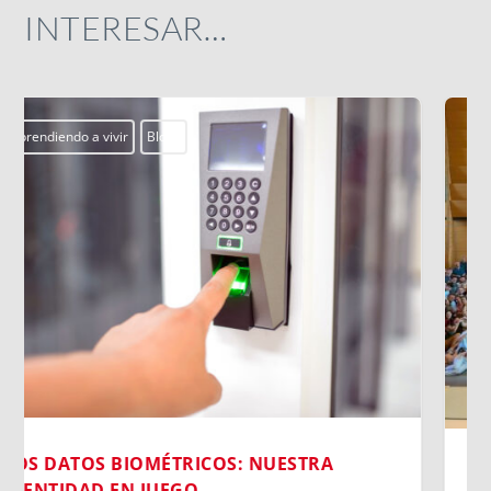
INTERESAR…
Actualidad
Campobosco2026
Centros Juveniles
smx
ssm
MORNESE EN EL CORAZÓN