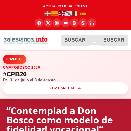
ACTUALIDAD SALESIANA
BUSCAR
BUSCAR
ESPECIAL
CAMPOBOSCO 2026
#CPB26
Del 31 de julio al 8 de agosto
VER ESPECIAL
“Contemplad a Don
Bosco como modelo de
fidelidad vocacional”