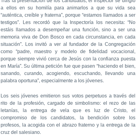
Tras la presentación de los candidatos, el Inspector se dirigió
a ellos en su homilía para animarlos a que su vida sea
“auténtica, creíble y fraterna”, porque “estamos llamados a ser
testigos”. Les recordó que la Inspectoría los necesita: “No
estáis llamados a desempeñar una función, sino a ser una
memoria viva de Don Bosco en cada circunstancia, en cada
situación”. Los invitó a ver al fundador de la Congregación
como “padre, maestro y modelo de fidelidad vocacional,
porque siempre vivió cerca de Jesús con la confianza puesta
en María”. Su última petición fue que pasen “haciendo el bien,
sanando, curando, acogiendo, escuchando, llevando una
palabra oportuna”, especialmente a los jóvenes.
Los seis jóvenes emitieron sus votos perpetuos a través del
rito de la profesión, cargado de simbolismo: el rezo de las
letanías, la entrega de vela que es luz de Cristo, el
compromiso de los candidatos, la bendición sobre los
profesos, la acogida con el abrazo fraterno y la entrega de la
cruz del salesiano.