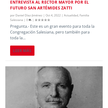
ENTREVISTA AL RECTOR MAYOR POR EL
FUTURO SAN ARTÉMIDES ZATTI
por
Daniel Díaz-Jiménez
|
Oct 4, 2022
|
Actualidad
,
Familia
Salesiana
|
0
|
Pregunta.- Este es un gran evento para toda la
Congregación Salesiana, pero también para
toda la...
LEER MÁS