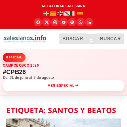
ACTUALIDAD SALESIANA
BUSCAR
BUSCAR
ESPECIAL
CAMPOBOSCO 2026
#CPB26
Del 31 de julio al 8 de agosto
VER ESPECIAL
ETIQUETA:
SANTOS Y BEATOS