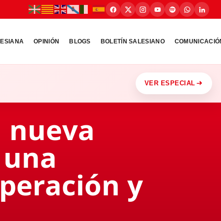
LESIANA
OPINIÓN
BLOGS
BOLETÍN SALESIANO
COMUNICACIÓ
VER ESPECIAL
a nueva
: una
uperación y