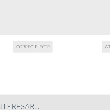
INTERESAR…