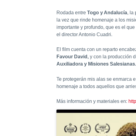
Rodada entre
Togo y Andalucía
, la
la vez que rinde homenaje a los misi
importante y profundo, que es el que
el director Antonio Cuadri.
El film cuenta con un reparto encab
Favour David,
y con la producción 
Auxiliadora y Misiones Salesianas
Te protegerán mis alas se enmarca 
homenaje a todos aquellos que arrie
Más información y materiales en:
htt