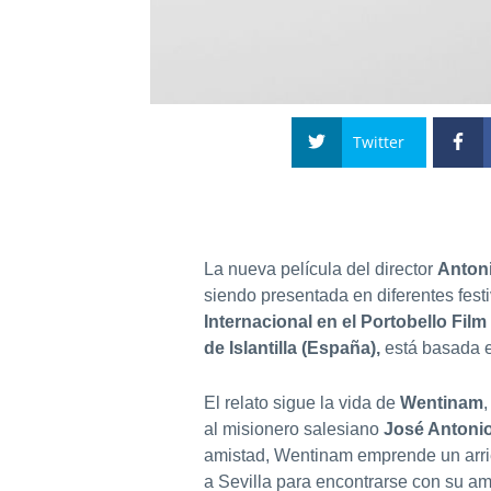
Twitter
La nueva película del director
Antoni
siendo presentada en diferentes festi
Internacional en el Portobello Film 
de Islantilla (España),
está basada e
El relato sigue la vida de
Wentinam
al misionero salesiano
José Antoni
amistad, Wentinam emprende un arrie
a Sevilla para encontrarse con su am