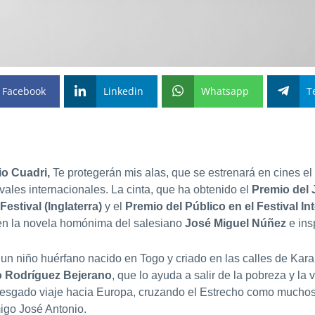
Facebook
Linkedin
Whatsapp
T
o Cuadri,
Te protegerán mis alas, que se estrenará en cines e
vales internacionales. La cinta, que ha obtenido el
Premio del 
Festival (Inglaterra)
y el
Premio del Público en el Festival In
n la novela homónima del salesiano
José Miguel Núñez
e ins
, un niño huérfano nacido en Togo y criado en las calles de Ka
o Rodríguez Bejerano
, que lo ayuda a salir de la pobreza y la
sgado viaje hacia Europa, cruzando el Estrecho como muchos i
igo José Antonio.