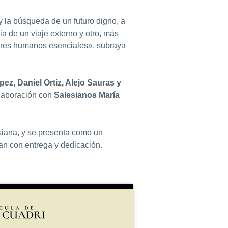
y la búsqueda de un futuro digno, a
a de un viaje externo y otro, más
alores humanos esenciales», subraya
ez, Daniel Ortiz, Alejo Sauras y
olaboración con
Salesianos María
iana, y se presenta como un
an con entrega y dedicación.