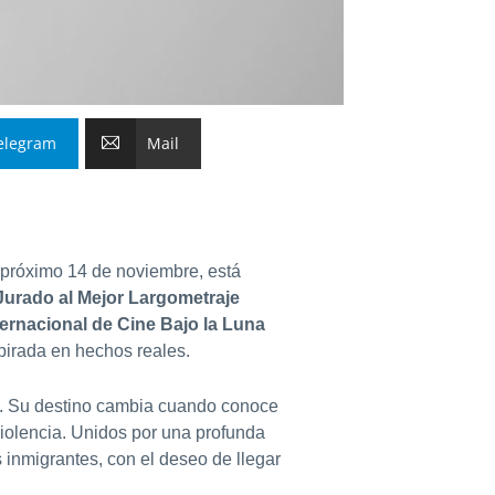
elegram
Mail
l próximo 14 de noviembre, está
Jurado al Mejor Largometraje
ternacional de Cine Bajo la Luna
pirada en hechos reales.
ra. Su destino cambia cuando conoce
 violencia. Unidos por una profunda
nmigrantes, con el deseo de llegar