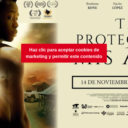
Haz clic para aceptar cookies de
marketing y permitir este contenido