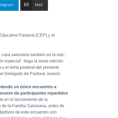
elegram
Mail
Educativo Pastoral (CEP) y el
.
u casa salesiana también es la mía’,
n especial’, llega la sexta edición
 y el lema pastoral del presente
el Delegado de Pastoral Juvenil.
e desde un único encuentro a
tenares de participantes repartidos
da en el lanzamiento de la
 de la Familia Salesiana, antes de
bjetivos de este encuentro son