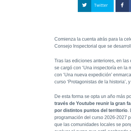
Twitter
Comienza la cuenta atrás para la ce
Consejo Inspectorial que se desarroll
Tras las ediciones anteriores, en las
se cargó con ‘Una inspectoría en la m
con ‘Una nueva expedición’ enmarcada
curso ‘Protagonistas de la historia’, 
De esta forma se opta un año más p
través de Youtube reunir la gran f
por distintos puntos del territorio
.
programación del curso 2026-2027 pa
que las comunidades locales se ponga