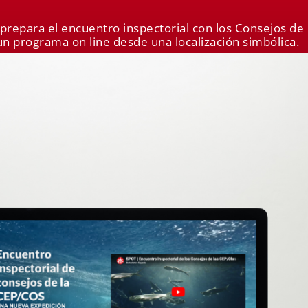
 prepara el encuentro inspectorial con los Consejos d
 un programa on line desde una localización simbólica.