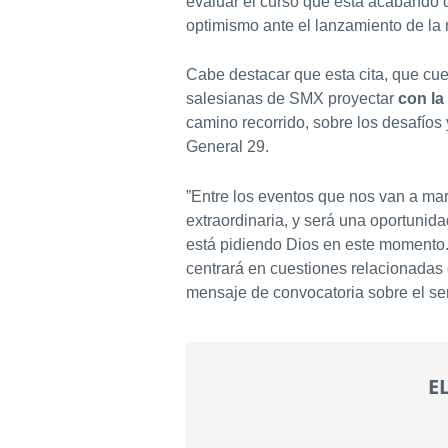
evaluar el curso que está acabando qu
optimismo ante el lanzamiento de la
Cabe destacar que esta cita, que cu
salesianas de SMX proyectar
con la
camino recorrido, sobre los desafíos
General 29.
”Entre los eventos que nos van a marc
extraordinaria, y será una oportuni
está pidiendo Dios en este momento. 
centrará en cuestiones relacionadas 
mensaje de convocatoria sobre el se
E