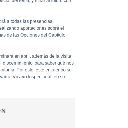
cial del lema, y mirar al futuro con
irá a todas las presencias
ealizando aportaciones sobre el
más de las Opciones del Capítulo
minará en abril, además de la visita
 ‘discernimiento’ para saber qué nos
ntonía. Por esto, este encuentro se
rro, Vicario Inspectorial, en su
ÓN