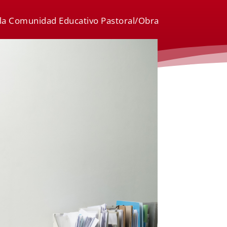
e la Comunidad Educativo Pastoral/Obra