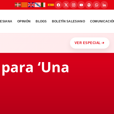
LESIANA
OPINIÓN
BLOGS
BOLETÍN SALESIANO
COMUNICACIÓ
VER ESPECIAL
 para ‘Una