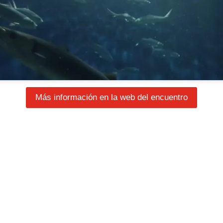
Más información en la web del encuentro