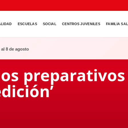
ALIDAD
ESCUELAS
SOCIAL
CENTROS JUVENILES
FAMILIA SA
o al 8 de agosto
los preparativos
dición’