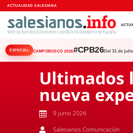
ACTUALIDAD SALESIANA
ACTU
#CPB26
ESPECIAL
Del 31 de juli
CAMPOBOSCO 2026
Ultimados 
nueva expe
9 junio 2026

Salesianos Comunicación
