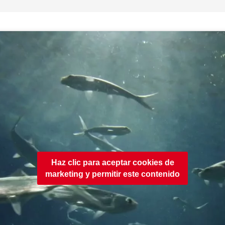
Haz clic para aceptar cookies de
marketing y permitir este contenido