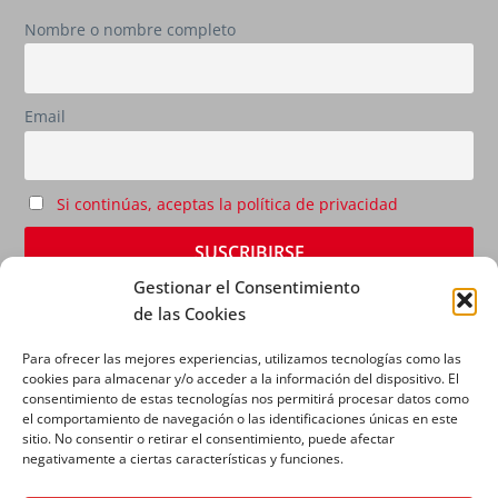
Nombre o nombre completo
Email
Si continúas, aceptas la política de privacidad
Gestionar el Consentimiento
de las Cookies
Para ofrecer las mejores experiencias, utilizamos tecnologías como las
cookies para almacenar y/o acceder a la información del dispositivo. El
consentimiento de estas tecnologías nos permitirá procesar datos como
el comportamiento de navegación o las identificaciones únicas en este
sitio. No consentir o retirar el consentimiento, puede afectar
AVISO LEGAL
|
POLÍTICA DE PRIVACIDAD
|
POLÍTICA
negativamente a ciertas características y funciones.
DE COOKIES