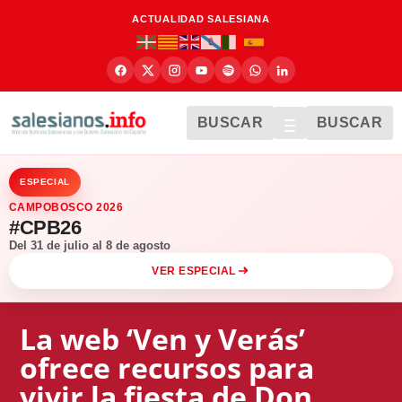
ACTUALIDAD SALESIANA
BUSCAR
BUSCAR
ESPECIAL
CAMPOBOSCO 2026
#CPB26
Del 31 de julio al 8 de agosto
VER ESPECIAL
La web ‘Ven y Verás’
ofrece recursos para
vivir la fiesta de Don