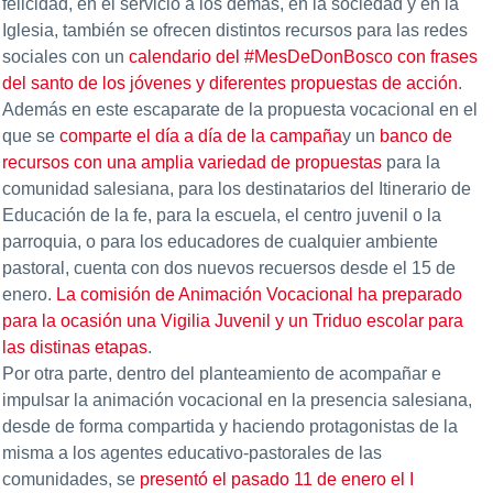
felicidad, en el servicio a los demás, en la sociedad y en la
Iglesia, también se ofrecen distintos recursos para las redes
sociales con un
calendario del #MesDeDonBosco con frases
del santo de los jóvenes y diferentes propuestas de acción
.
Además en este escaparate de la propuesta vocacional en el
que se
comparte el día a día de la campaña
y un
banco de
recursos con una amplia variedad de propuestas
para la
comunidad salesiana, para los destinatarios del Itinerario de
Educación de la fe, para la escuela, el centro juvenil o la
parroquia, o para los educadores de cualquier ambiente
pastoral, cuenta con dos nuevos recuersos desde el 15 de
enero.
La comisión de Animación Vocacional ha preparado
para la ocasión una Vigilia Juvenil y un Triduo escolar para
las distinas etapas
.
Por otra parte, dentro del planteamiento de acompañar e
impulsar la animación vocacional en la presencia salesiana,
desde de forma compartida y haciendo protagonistas de la
misma a los agentes educativo-pastorales de las
comunidades, se
presentó el pasado 11 de enero el I