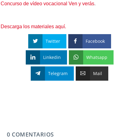
Concurso de vídeo vocacional Ven y verás
.
Descarga los materiales aquí.
Twitter
Facebook
Linkedin
Whatsapp
Telegram
Mail
0 COMENTARIOS