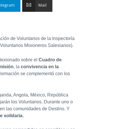
elegram
Mail
ión de Voluntarios de la Inspectoría
(Voluntarios Misioneros Salesianos).
eflexionado sobre el
Cuadro de
 misión
, la
convivencia en la
formación se complementó con los
ganda, Angola, México, República
arán los Voluntarios. Durante uno o
… en las comunidades de Destino. Y
 solidaria.