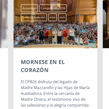
Actualidad
Campobosco2026
Centros Juveniles
smx
ssm
MORNESE EN EL
CORAZÓN
El CPB26 disfruta del legado de
Madre Mazzarello y las Hijas de María
Auxiliadora. Entre la cercanía de
Madre Chiara, el testimonio vivo de
las salesianas y la alegría compartida