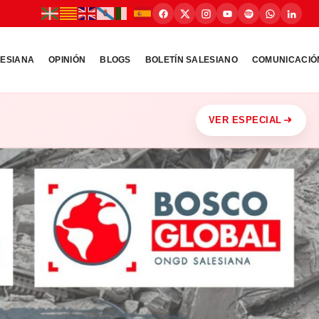
LESIANA
OPINIÓN
BLOGS
BOLETÍN SALESIANO
COMUNICACIÓ
VER ESPECIAL