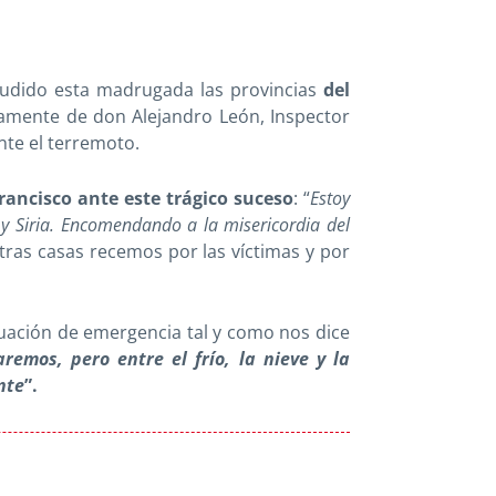
acudido esta madrugada las provincias
del
amente de don Alejandro León, Inspector
nte el terremoto.
ancisco ante este trágico suceso
: “
Estoy
y Siria. Encomendando a la misericordia del
tras casas recemos por las víctimas y por
uación de emergencia tal y como nos dice
emos, pero entre el frío, la nieve y la
nte
”.