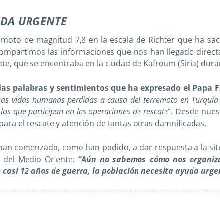
UDA URGENTE
rremoto de magnitud 7,8 en la escala de Richter que ha s
ompartimos las informaciones que nos han llegado direct
nte, que se encontraba en la ciudad de Kafroum (Siria) dura
as palabras y sentimientos que ha expresado el Papa Fr
as vidas humanas perdidas a causa del terremoto en Turquía 
los que participan en las operaciones de rescate
”. Desde nues
ara el rescate y atención de tantas otras damnificadas.
an comenzado, como han podido, a dar respuesta a la sit
o del Medio Oriente:
“
Aún no sabemos cómo nos organizar
 casi 12 años de guerra, la población necesita ayuda urge