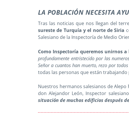
LA POBLACIÓN NECESITA AY
Tras las noticias que nos llegan del te
sureste de Turquía y el norte de Siria
c
Salesiano de la Inspectoría de Medio Orie
Como Inspectoría queremos unirnos a l
profundamente entristecido por las numeros
Señor a cuantos han muerto, rezo por todos 
todas las personas que están trabajando p
Nuestros hermanos salesianos de Alepo h
don Alejandor León, Inspector salesian
situación de muchos edificios después de