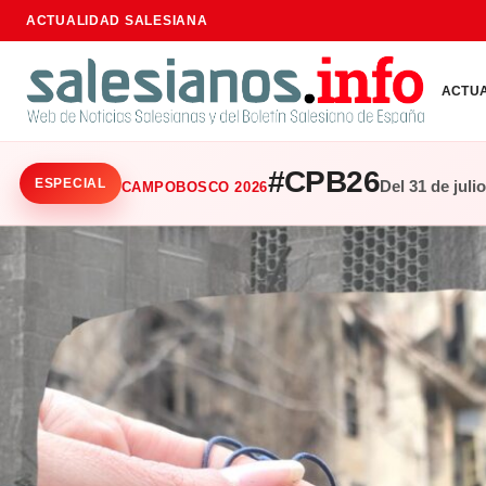
ACTUALIDAD SALESIANA
ACTU
#CPB26
ESPECIAL
Del 31 de juli
CAMPOBOSCO 2026