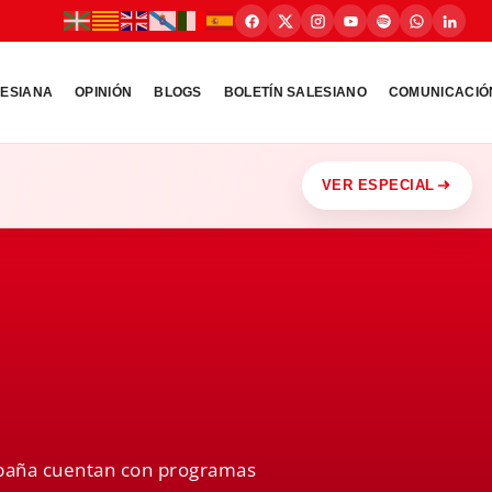
LESIANA
OPINIÓN
BLOGS
BOLETÍN SALESIANO
COMUNICACIÓ
VER ESPECIAL
España cuentan con programas