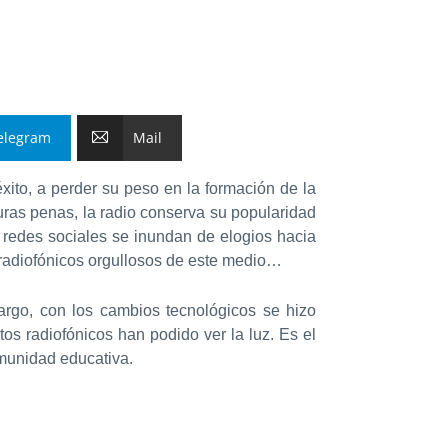
elegram
Mail
xito, a perder su peso en la formación de la
 duras penas, la radio conserva su popularidad
s redes sociales se inundan de elogios hacia
s radiofónicos orgullosos de este medio…
rgo, con los cambios tecnológicos se hizo
os radiofónicos han podido ver la luz. Es el
omunidad educativa.