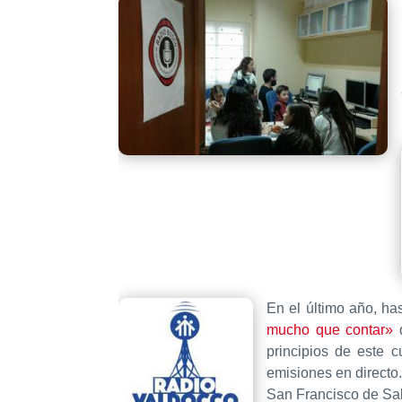
En el último año, ha
mucho que contar»
d
principios de este 
emisiones en directo
San Francisco de Sale