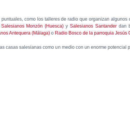
s puntuales, como los talleres de radio que organizan algunos 
,
Salesianos Monzón (Huesca)
y
Salesianos Santander
dan b
anos Antequera (Málaga)
o
Radio Bosco de la parroquia Jesús O
 las casas salesianas como un medio con un enorme potencial pa