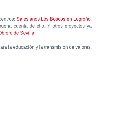
centros:
Salesianos Los Boscos en Logroño
,
uena cuenta de ello. Y otros proyectos ya
brero de Sevilla
.
ra la educación y la transmisión de valores.