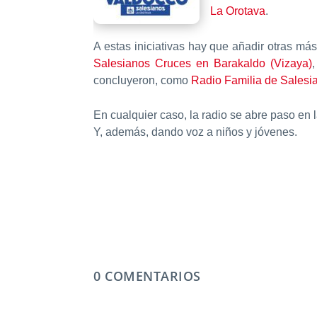
La Orotava
.
A estas iniciativas hay que añadir otras má
Salesianos Cruces en Barakaldo (Vizaya)
concluyeron, como
Radio Familia de Salesi
En cualquier caso, la radio se abre paso en
Y, además, dando voz a niños y jóvenes.
0 COMENTARIOS