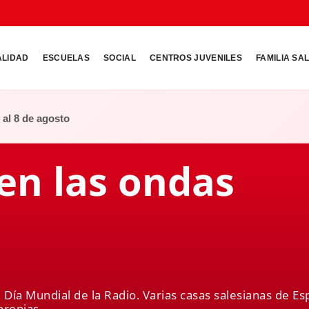
ALIDAD
ESCUELAS
SOCIAL
CENTROS JUVENILES
FAMILIA SA
o al 8 de agosto
en las ondas
l Día Mundial de la Radio. Varias casas salesianas de 
propias.