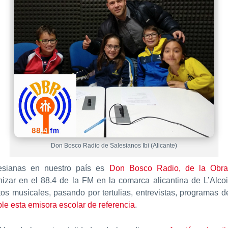
Don Bosco Radio de Salesianos Ibi (Alicante)
esianas en nuestro país es
Don Bosco Radio, de la Obra 
izar en el 88.4 de la FM en la comarca alicantina de L’Alco
tos musicales, pasando por tertulias, entrevistas, programas 
le esta emisora escolar de referencia
.