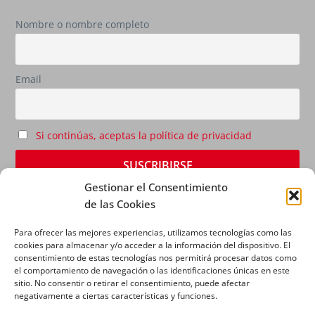
Nombre o nombre completo
Email
Si continúas, aceptas la política de privacidad
Gestionar el Consentimiento
de las Cookies
Para ofrecer las mejores experiencias, utilizamos tecnologías como las
cookies para almacenar y/o acceder a la información del dispositivo. El
consentimiento de estas tecnologías nos permitirá procesar datos como
el comportamiento de navegación o las identificaciones únicas en este
sitio. No consentir o retirar el consentimiento, puede afectar
AVISO LEGAL
|
POLÍTICA DE PRIVACIDAD
|
POLÍTICA
negativamente a ciertas características y funciones.
DE COOKIES