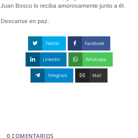
Juan Bosco lo reciba amorosamente junto a él.
Descanse en paz.
Twitter
Facebook
Linkedin
Whatsapp
Telegram
Mail
0 COMENTARIOS