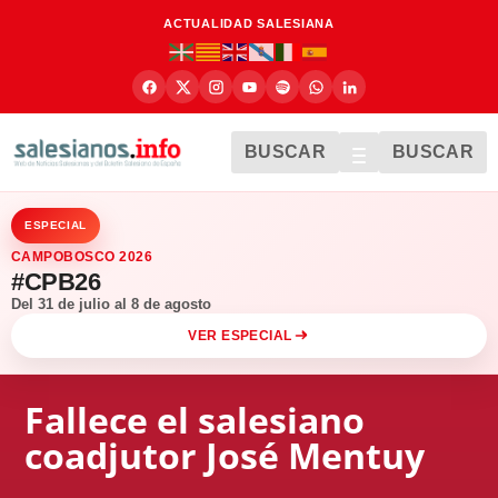
ACTUALIDAD SALESIANA
BUSCAR
BUSCAR
ESPECIAL
CAMPOBOSCO 2026
#CPB26
Del 31 de julio al 8 de agosto
VER ESPECIAL
Fallece el salesiano
coadjutor José Mentuy