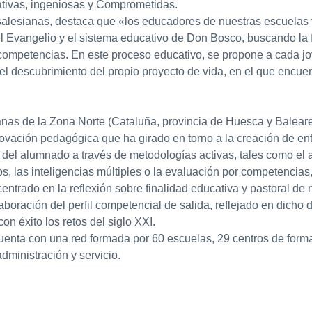
cativas, ingeniosas y Comprometidas
.
 salesianas, destaca que «los educadores de nuestras escuela
del Evangelio y el sistema educativo de Don Bosco, buscando la
e competencias. En este proceso educativo, se propone a cada 
 el descubrimiento del propio proyecto de vida, en el que encuen
anas de la Zona Norte (Cataluña, provincia de Huesca y Baleare
ovación pedagógica
que ha girado en torno a la creación de en
 del alumnado a través de metodologías activas, tales como el 
, las inteligencias múltiples o la evaluación por competencias, 
entrado en la reflexión sobre finalidad educativa y pastoral de 
laboración del
perfil competencial de salida
, reflejado en dicho
n éxito los retos del siglo XXI.
enta con una red formada por 60 escuelas, 29 centros de form
dministración y servicio.