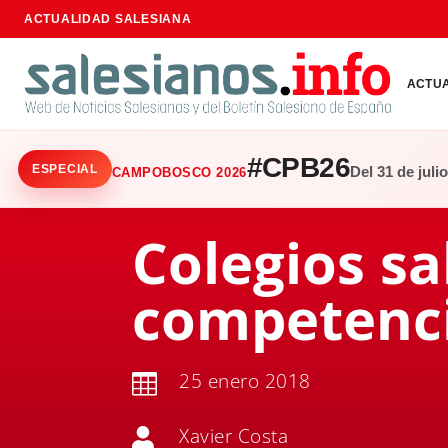
ACTUALIDAD SALESIANA
ACTU
#CPB26
ESPECIAL
Del 31 de juli
CAMPOBOSCO 2026
Colegios sa
competenci
25 enero 2018

Xavier Costa
