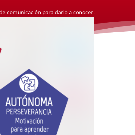
 de comunicación para darlo a conocer.