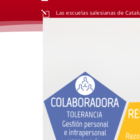
Las escuelas salesianas de Cata
l