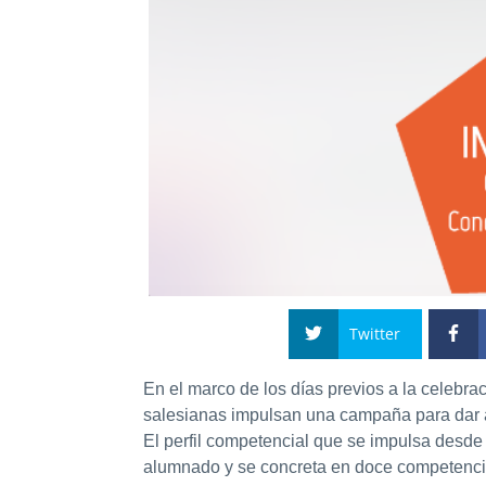
Twitter
En el marco de los días previos a la celebra
salesianas
impulsan una campaña
para dar 
El perfil competencial que se impulsa desde 
alumnado y se concreta en doce competenc