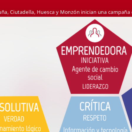
luña, Ciutadella, Huesca y Monzón inician una campaña