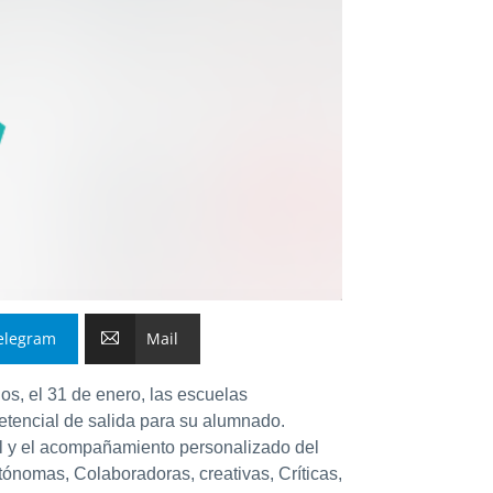
elegram
Mail
os, el 31 de enero, las escuelas
etencial de salida para su alumnado.
l y el acompañamiento
personalizado del
nomas, Colaboradoras, creativas, Críticas,