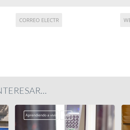
INTERESAR…
Aprendiendo a vivir
Blogs