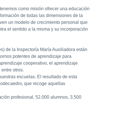
s tenemos como misión ofrecer una educación
 formación de todas las dimensiones de la
joven un modelo de crecimiento personal que
tra el sentido a la misma y su incorporación
s) de la Inspectoría María Auxiliadora están
tornos potentes de aprendizaje para
aprendizaje cooperativo, el aprendizaje
entre otros.
nuestras escuelas. El resultado de esta
 dodecaedro, que recoge aquellas
ación profesional, 52.000 alumnos, 3.500