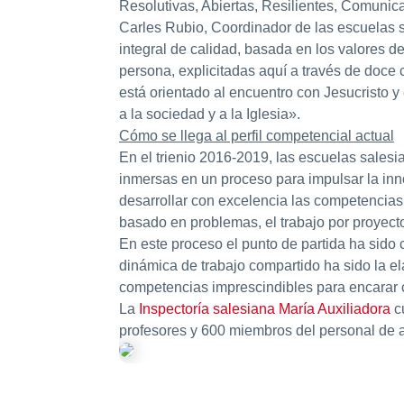
Resolutivas, Abiertas, Resilientes, Comuni
Carles Rubio
, Coordinador de las escuelas
integral de calidad, basada en los valores 
persona, explicitadas aquí a través de doc
está orientado al encuentro con Jesucristo y
a la sociedad y a la Iglesia».
Cómo se llega al perfil competencial actual
En el trienio 2016-2019, las escuelas salesi
inmersas en un proceso para impulsar la
inn
desarrollar con excelencia las competencias
basado en problemas, el trabajo por proyectos
En este proceso el punto de partida ha sido c
dinámica de trabajo compartido ha sido la e
competencias imprescindibles para encarar co
La
Inspectoría salesiana María Auxiliadora
cu
profesores y 600 miembros del personal de a