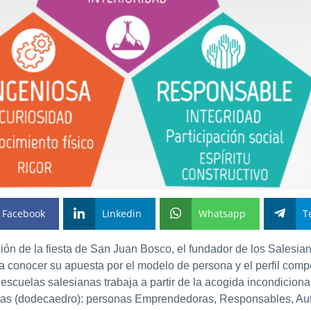
Facebook
Linkedin
Whatsapp
T
ción de la fiesta de San Juan Bosco, el fundador de los Salesian
a conocer su apuesta por el modelo de persona y el perfil comp
escuelas salesianas trabaja a partir de la
acogida incondiciona
ias (dodecaedro): personas
Emprendedoras, Responsables, Autó