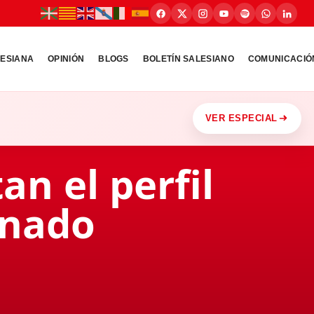
LESIANA
OPINIÓN
BLOGS
BOLETÍN SALESIANO
COMUNICACIÓ
VER ESPECIAL
an el perfil
mnado