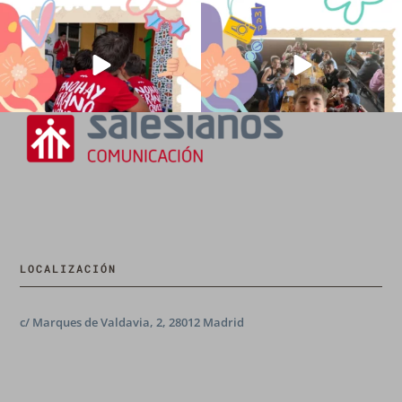
196
0
93
2
LOCALIZACIÓN
c/ Marques de Valdavia, 2, 28012 Madrid