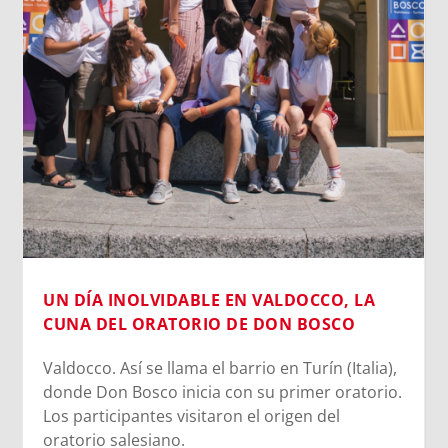
UN DÍA INOLVIDABLE EN VALDOCCO, LA
CUNA DEL ORATORIO DE DON BOSCO
Valdocco. Así se llama el barrio en Turín (Italia),
donde Don Bosco inicia con su primer oratorio.
Los participantes visitaron el origen del
oratorio salesiano.