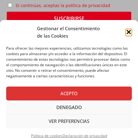
Si continúas, aceptas la política de privacidad
Gestionar el Consentimiento
de las Cookies
Para ofrecer las mejores experiencias, utilizamos tecnologías como las
cookies para almacenar y/o acceder a la información del dispositivo. El
consentimiento de estas tecnologías nos permitirá procesar datos como
el comportamiento de navegación o las identificaciones únicas en este
sitio. No consentir o retirar el consentimiento, puede afectar
AVISO LEGAL
|
POLÍTICA DE PRIVACIDAD
|
POLÍTICA
negativamente a ciertas características y funciones.
DE COOKIES
ACEPTO
DENEGADO
VER PREFERENCIAS
Copyright © 2026 SALESIANOS COMUNICACIÓN
Política de cookies
Declaración de privacidad