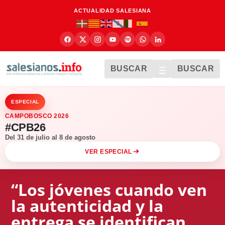
ACTUALIDAD SALESIANA
BUSCAR
BUSCAR
ESPECIAL
CAMPOBOSCO 2026
#CPB26
Del 31 de julio al 8 de agosto
VER ESPECIAL
“Los jóvenes cuando ven
la autenticidad y la
entrega se identifican