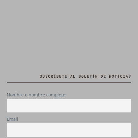
SUSCRÍBETE AL BOLETÍN DE NOTICIAS
Nombre o nombre completo
Email