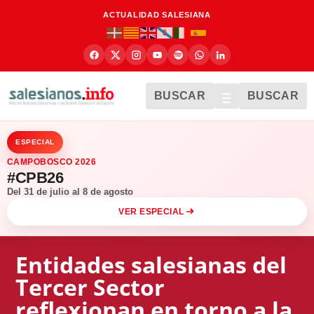
ACTUALIDAD SALESIANA
BUSCAR
BUSCAR
ESPECIAL
CAMPOBOSCO 2026
#CPB26
Del 31 de julio al 8 de agosto
VER ESPECIAL
Entidades salesianas del
Tercer Sector
reflexionan en torno a la