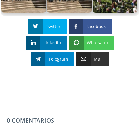
Twitter
Facebook
Linkedin
Whatsapp
Telegram
Mail
0 COMENTARIOS