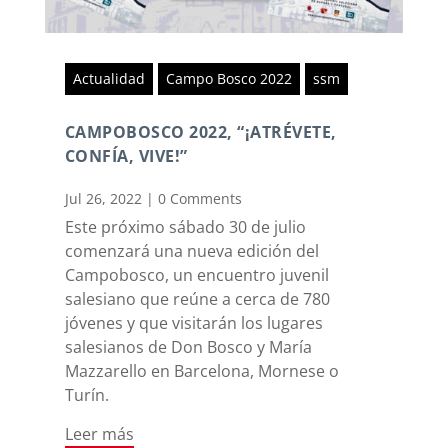
Actualidad
Campo Bosco 2022
ssm
CAMPOBOSCO 2022, “¡ATRÉVETE,
CONFÍA, VIVE!”
Jul 26, 2022
|
0 Comments
Este próximo sábado 30 de julio
comenzará una nueva edición del
Campobosco, un encuentro juvenil
salesiano que reúne a cerca de 780
jóvenes y que visitarán los lugares
salesianos de Don Bosco y María
Mazzarello en Barcelona, Mornese o
Turín.
Leer más