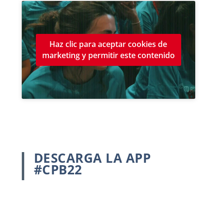
Haz clic para aceptar cookies de
marketing y permitir este contenido
DESCARGA LA APP
#CPB22