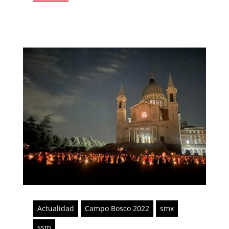
Actualidad
Campo Bosco 2022
smx
ssm