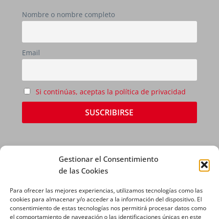
Nombre o nombre completo
Email
Si continúas, aceptas la política de privacidad
Gestionar el Consentimiento
de las Cookies
Para ofrecer las mejores experiencias, utilizamos tecnologías como las
AVISO LEGAL
|
POLÍTICA DE PRIVACIDAD
|
cookies para almacenar y/o acceder a la información del dispositivo. El
consentimiento de estas tecnologías nos permitirá procesar datos como
POLÍTICA DE COOKIES
el comportamiento de navegación o las identificaciones únicas en este