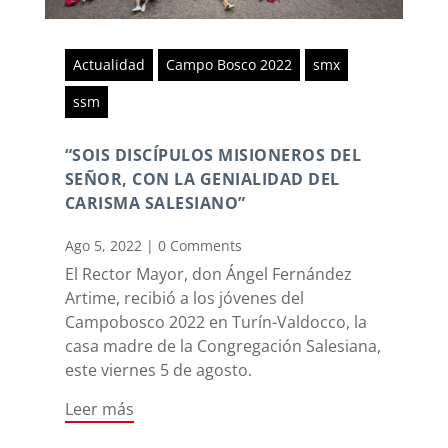
Actualidad
Campo Bosco 2022
smx
ssm
“SOIS DISCÍPULOS MISIONEROS DEL
SEÑOR, CON LA GENIALIDAD DEL
CARISMA SALESIANO”
Ago 5, 2022
|
0 Comments
El Rector Mayor, don Ángel Fernández
Artime, recibió a los jóvenes del
Campobosco 2022 en Turín-Valdocco, la
casa madre de la Congregación Salesiana,
este viernes 5 de agosto.
Leer más