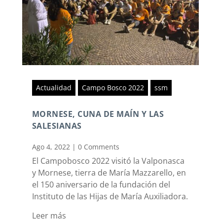
Actualidad
Campo Bosco 2022
ssm
MORNESE, CUNA DE MAÍN Y LAS
SALESIANAS
Ago 4, 2022
|
0 Comments
El Campobosco 2022 visitó la Valponasca
y Mornese, tierra de María Mazzarello, en
el 150 aniversario de la fundación del
Instituto de las Hijas de María Auxiliadora.
Leer más