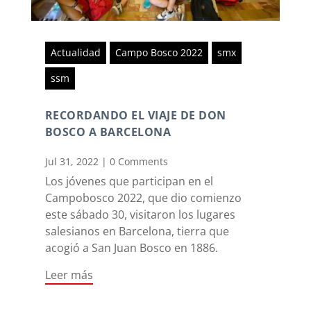
Actualidad
Campo Bosco 2022
smx
ssm
RECORDANDO EL VIAJE DE DON
BOSCO A BARCELONA
Jul 31, 2022
|
0 Comments
Los jóvenes que participan en el
Campobosco 2022, que dio comienzo
este sábado 30, visitaron los lugares
salesianos en Barcelona, tierra que
acogió a San Juan Bosco en 1886.
Leer más