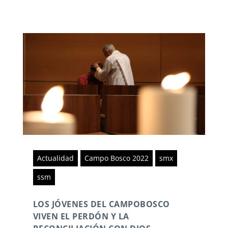
Actualidad
Campo Bosco 2022
smx
ssm
LOS JÓVENES DEL CAMPOBOSCO
VIVEN EL PERDÓN Y LA