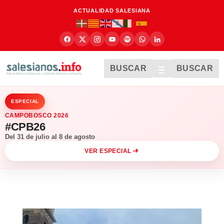
ACTUALIDAD SALESIANA
BUSCAR
BUSCAR
ESPECIAL
CAMPOBOSCO 2026
#CPB26
Del 31 de julio al 8 de agosto
VER ESPECIAL